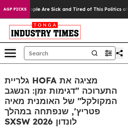
n Win: “People Are Sick and Tired of This Politics of H
AGP PICKS
גלריית HOFA מציגה את
התערוכה "דגימות זמן: הנשגב
המקולקל" של האומנית מאיה
פטריץ', שנפתחה במהלך
SXSW לונדון 2026