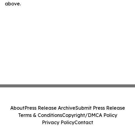
above.
About
Press Release Archive
Submit Press Release
Terms & Conditions
Copyright/DMCA Policy
Privacy Policy
Contact