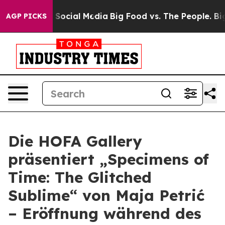
ssages on Social Media
Big Food vs. The People. Big Fo
AGP PICKS
Die HOFA Gallery
präsentiert „Specimens of
Time: The Glitched
Sublime“ von Maja Petrić
– Eröffnung während des