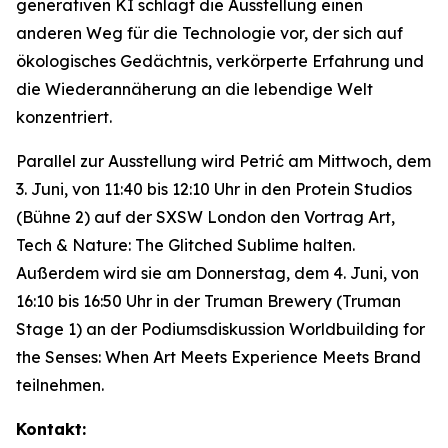
generativen KI schlägt die Ausstellung einen
anderen Weg für die Technologie vor, der sich auf
ökologisches Gedächtnis, verkörperte Erfahrung und
die Wiederannäherung an die lebendige Welt
konzentriert.
Parallel zur Ausstellung wird Petrić am Mittwoch, dem
3. Juni, von 11:40 bis 12:10 Uhr in den Protein Studios
(Bühne 2) auf der SXSW London den Vortrag
Art,
Tech & Nature: The Glitched Sublime
halten.
Außerdem wird sie am Donnerstag, dem 4. Juni, von
16:10 bis 16:50 Uhr in der Truman Brewery (Truman
Stage 1) an der Podiumsdiskussion
Worldbuilding for
the Senses: When Art Meets Experience Meets Brand
teilnehmen.
Kontakt: