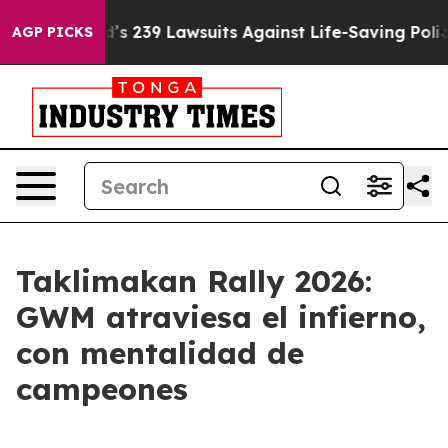
Food’s 239 Lawsuits Against Life-Saving Policies
He’s 
AGP PICKS
Taklimakan Rally 2026:
GWM atraviesa el infierno,
con mentalidad de
campeones