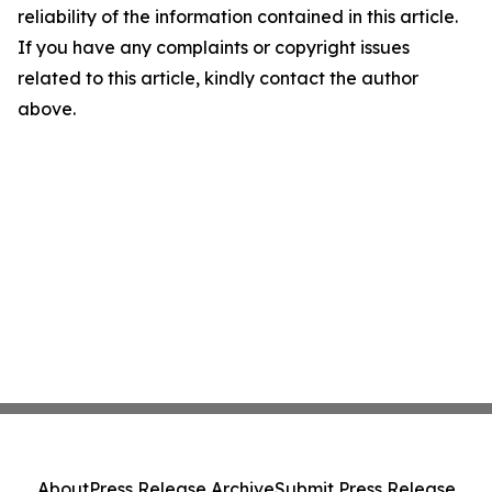
reliability of the information contained in this article.
If you have any complaints or copyright issues
related to this article, kindly contact the author
above.
About
Press Release Archive
Submit Press Release