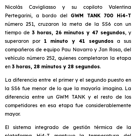
Nicolás Cavigliasso y su copiloto Valentina
Pertegarini, a bordo del
GWM TANK 700 Hi4-T
número 251, cruzaron la meta de la SS6 con un
tiempo de
3 horas, 26 minutos y 47 segundos
, y
superaron por
1 minuto y 41 segundos
a sus
compañeros de equipo Pau Navarro y Jan Rosa, del
vehículo número 252, quienes completaron la etapa
en
3 horas, 28 minutos y 28 segundos
.
La diferencia entre el primer y el segundo puesto en
la SS6 fue menor de lo que la mayoría imagina. La
diferencia entre un GWM TANK y el resto de los
competidores en esa etapa fue considerablemente
mayor.
El sistema integrado de gestión térmica de la
plataforma Hi4-T mantuvo la temperatura del