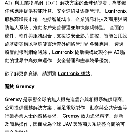
AI）與工業物聯網（IoT）解决方案的全球領導者，為關鍵
任務應用提供智能計算、安全連線及遙距管理。 Lantronix
服務高增長市場，包括智能城市、企業資訊科技及商用與國
防無人系統，推動客戶完善營運並加快數碼轉型。 全面的
硬件、軟件與服務組合，支援從安全影片監控、智能公用設
施基礎架構以至穩健靈活帶外網絡管理的各種應用。 透過
將智能帶到網絡邊緣，Lantronix 協助機構於現今由 AI 驅
動的世界中高效率運作、安全營運和盡享競爭優勢。
欲了解更多資訊，請瀏覽
Lantronix 網站
。
關於 Gremsy
Gremsy 是享譽全球的無人機先進雲台與相機系統供應商。
公司提供優越解決方案，滿足電影製作、勘察與公共安全等
行業專業人士的嚴格要求。 Gremsy 致力追求精準、創新
及簡易操作，因而成為全球 UAV 製造商與系統整合商的可