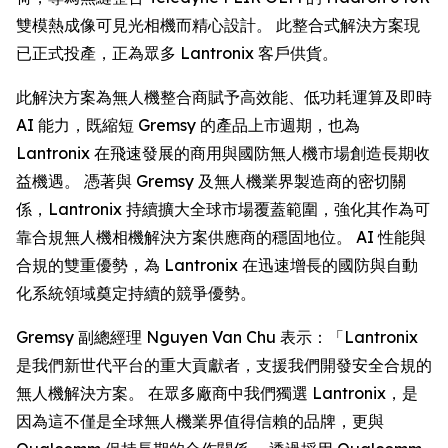
雙模熱成像可見光相機而精心設計。 此整合式解決方案現
已正式投產，正為眾多 Lantronix 客戶供貨。
此解決方案為無人機整合商賦予高效能、低功耗運算及即時
AI 能力，既縮短 Gremsy 的產品上市週期，也為
Lantronix 在飛速發展的商用與國防無人機市場創造長期收
益機遇。 憑著與 Gremsy 及無人機業界製造商的密切關
係，Lantronix 持續擴大全球市場覆蓋範圍，強化其作為可
靠合規無人機相機解決方案供應商的穩固地位。 AI 性能與
合規的雙重優勢，為 Lantronix 在迅速增長的國防與自動
化系統領域奠定持續的競爭優勢。
Gremsy 副總經理 Nguyen Van Chu 表示：「Lantronix
是我們新世代平台的重大貢獻者，支援我們開發安全合規的
無人機解決方案。 在眾多廠商中我們獨選 Lantronix，是
因為這不僅是全球無人機業界值得信賴的品牌，更與