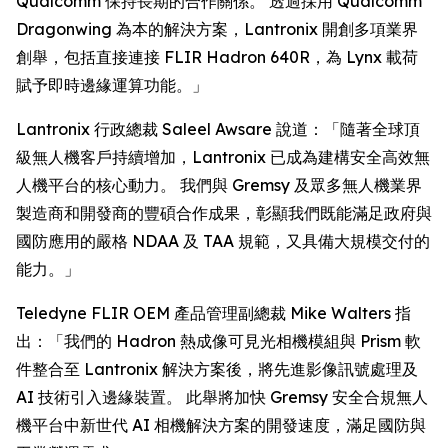
Qualcomm 保持長期的合作關係。 透過採用 Qualcomm
Dragonwing 為本的解決方案，Lantronix 開創多項業界
創舉，包括直接連接 FLIR Hadron 640R，為 Lynx 載荷
賦予即時邊緣運算功能。」
Lantronix 行政總裁 Saleel Awsare 說道：「隨著全球頂
級無人機客戶持續增加，Lantronix 已成為建構安全高效無
人機平台的核心動力。 我們與 Gremsy 及眾多無人機業界
製造商和開發商的豐碩合作成果，彰顯我們既能滿足政府與
國防應用的嚴格 NDAA 及 TAA 規範，又具備大規模交付的
能力。」
Teledyne FLIR OEM 產品管理副總裁 Mike Walters 指
出：「我們的 Hadron 熱成像可見光相機模組與 Prism 軟
件整合至 Lantronix 解決方案後，將先進影像訊號處理及
AI 技術引入邊緣裝置。 此舉將加快 Gremsy 安全合規無人
機平台中新世代 AI 相機解決方案的開發速度，滿足國防與