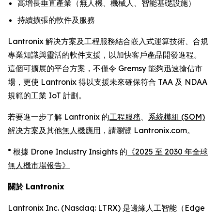
高增長垂直產業（無人機、機械人、智能基礎設施）
持續擴張的軟件及服務
Lantronix 解决方案及工程服務結合嵌入式運算技術、合規
專業知識與靈活的軟件支援，以加快客戶產品開發進程。
這個可擴展的平台方案，不僅令 Gremsy 能夠迅速搶佔市
場，更使 Lantronix 得以支援未來確保符合 TAA 及 NDAA
規範的工業 IoT 計劃。
若要進一步了解 Lantronix 的
工程服務
、
系統模組 (SOM)
解决方案
及其他
無人機應用
，請瀏覽 Lantronix.com。
* 根據 Drone Industry Insights 的
《2025 至 2030 年全球
無人機市場報告》
關於 Lantronix
Lantronix Inc. (Nasdaq: LTRX) 是邊緣人工智能（Edge