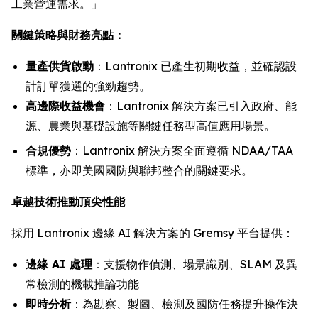
工業營運需求。」
關鍵策略與財務亮點：
量產供貨啟動
：Lantronix 已產生初期收益，並確認設
計訂單獲選的強勁趨勢。
高邊際收益機會
：Lantronix 解決方案已引入政府、能
源、農業與基礎設施等關鍵任務型高值應用場景。
合規優勢
：Lantronix 解決方案全面遵循 NDAA/TAA
標準，亦即美國國防與聯邦整合的關鍵要求。
卓越技術推動頂尖性能
採用 Lantronix 邊緣 AI 解決方案的 Gremsy 平台提供：
邊緣 AI 處理
：支援物作偵測、場景識別、SLAM 及異
常檢測的機載推論功能
即時分析
：為勘察、製圖、檢測及國防任務提升操作決