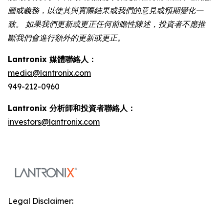
圖或義務，以使其與實際結果或我們的意見或預期變化一
致。 如果我們更新或更正任何前瞻性陳述，投資者不應推
斷我們會進行額外的更新或更正。
Lantronix 媒體聯絡人：
media@lantronix.com
949-212-0960
Lantronix 分析師和投資者聯絡人：
investors@lantronix.com
Legal Disclaimer: