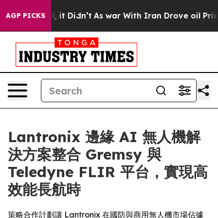
Well, it Didn’t
As war With Iran Drove oil Prices Hig
AGP PICKS
Lantronix 邊緣 AI 無人機解
決方案整合 Gremsy 與
Teledyne FLIR 平台，實現高
效能長航時
策略合作計劃讓 Lantronix 在國防與商用無人機市場佔據