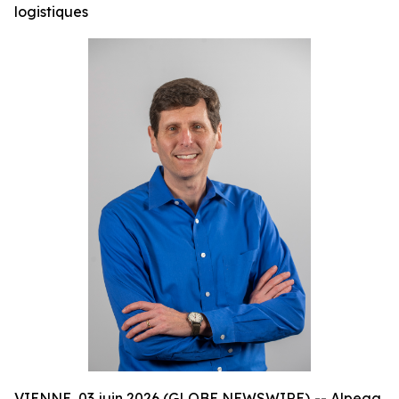
logistiques
VIENNE, 03 juin 2026 (GLOBE NEWSWIRE) -- Alpega,