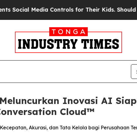
l Media Controls for Their Kids. Should the US?
T
eluncurkan Inovasi AI Siap
Conversation Cloud™
Kecepatan, Akurasi, dan Tata Kelola bagi Perusahaan 