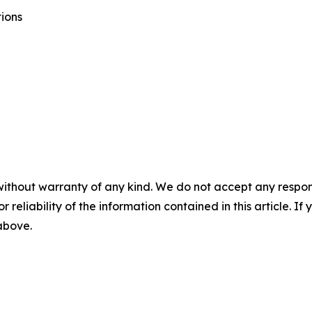
tions
without warranty of any kind. We do not accept any responsib
r reliability of the information contained in this article. I
 above.