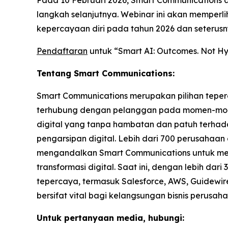
langkah selanjutnya. Webinar ini akan memperl
kepercayaan diri pada tahun 2026 dan seterusn
Pendaftaran
untuk “Smart AI: Outcomes. Not Hyp
Tentang Smart Communications:
Smart Communications merupakan pilihan teper
terhubung dengan pelanggan pada momen-momen
digital yang tanpa hambatan dan patuh terhada
pengarsipan digital. Lebih dari 700 perusahaan d
mengandalkan Smart Communications untuk meng
transformasi digital. Saat ini, dengan lebih da
tepercaya, termasuk Salesforce, AWS, Guidewir
bersifat vital bagi kelangsungan bisnis perusa
Untuk pertanyaan media, hubungi: