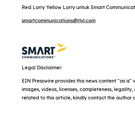
Red Lorry Yellow Lorry untuk Smart Communica
smartcommunications@rlyl.com
Legal Disclaimer:
EIN Presswire provides this news content "as is" 
images, videos, licenses, completeness, legality, o
related to this article, kindly contact the author