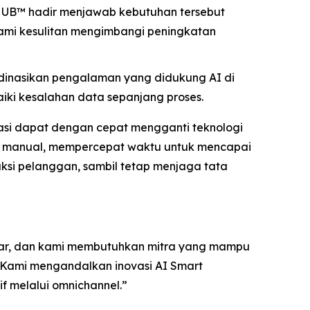
HUB™ hadir menjawab kebutuhan tersebut
ami kesulitan mengimbangi peningkatan
dinasikan pengalaman yang didukung AI di
ki kesalahan data sepanjang proses.
si dapat dengan cepat mengganti teknologi
ya manual, mempercepat waktu untuk mencapai
raksi pelanggan, sambil tetap menjaga tata
esar, dan kami membutuhkan mitra yang mampu
Kami mengandalkan inovasi AI Smart
 melalui omnichannel.”