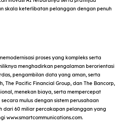
an skala keterlibatan pelanggan dengan penuh
memodernisasi proses yang kompleks serta
iliknya menghadirkan pengalaman berorientasi
erdas, pengambilan data yang aman, serta
th, The Pacific Financial Group, dan The Bancorp,
sional, menekan biaya, serta mempercepat
asi secara mulus dengan sistem perusahaan
h dari 60 miliar percakapan pelanggan yang
jungi www.smartcommunications.com.