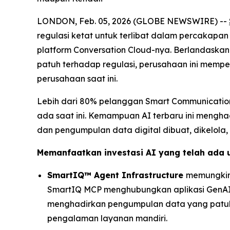
LONDON, Feb. 05, 2026 (GLOBE NEWSWIRE) --
regulasi ketat untuk terlibat dalam percakapa
platform Conversation Cloud-nya. Berlandaskan
patuh terhadap regulasi, perusahaan ini mem
perusahaan saat ini.
Lebih dari 80% pelanggan Smart Communicatio
ada saat ini. Kemampuan AI terbaru ini mengha
dan pengumpulan data digital dibuat, dikelola, d
Memanfaatkan investasi AI yang telah ada 
SmartIQ™ Agent Infrastructure
memungkink
SmartIQ MCP menghubungkan aplikasi GenAI 
menghadirkan pengumpulan data yang patuh 
pengalaman layanan mandiri.