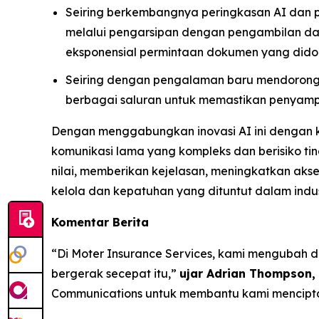
Seiring berkembangnya peringkasan AI dan 
melalui pengarsipan dengan pengambilan dat
eksponensial permintaan dokumen yang didor
Seiring dengan pengalaman baru mendorong 
berbagai saluran untuk memastikan penyampa
Dengan menggabungkan inovasi AI ini dengan 
komunikasi lama yang kompleks dan berisiko t
nilai, memberikan kejelasan, meningkatkan akses
kelola dan kepatuhan yang dituntut dalam indust
Komentar Berita
“Di Moter Insurance Services, kami mengubah
bergerak secepat itu,”
ujar Adrian Thompson, 
Communications untuk membantu kami mencipta