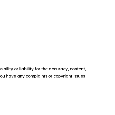
ility or liability for the accuracy, content,
f you have any complaints or copyright issues