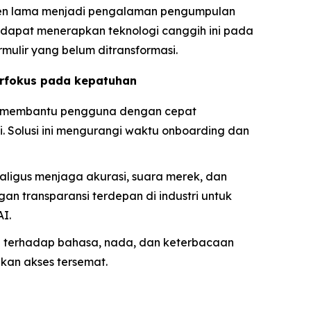
en lama menjadi pengalaman pengumpulan
i dapat menerapkan teknologi canggih ini pada
mulir yang belum ditransformasi.
erfokus pada kepatuhan
ng membantu pengguna dengan cepat
i. Solusi ini mengurangi waktu onboarding dan
igus menjaga akurasi, suara merek, dan
n transparansi terdepan di industri untuk
I.
terhadap bahasa, nada, dan keterbacaan
an akses tersemat.