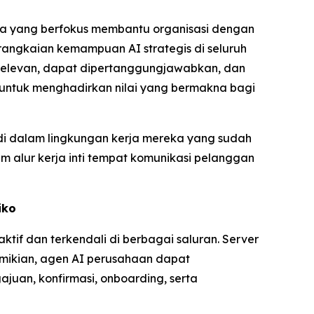
ka yang berfokus membantu organisasi dengan
rangkaian kemampuan AI strategis di seluruh
g relevan, dapat dipertanggungjawabkan, dan
untuk menghadirkan nilai yang bermakna bagi
i dalam lingkungan kerja mereka yang sudah
m alur kerja inti tempat komunikasi pelanggan
iko
if dan terkendali di berbagai saluran. Server
mikian, agen AI perusahaan dapat
uan, konfirmasi, onboarding, serta