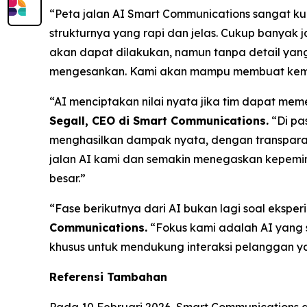
“Peta jalan AI Smart Communications sangat ku
strukturnya yang rapi dan jelas. Cukup banyak 
akan dapat dilakukan, namun tanpa detail ya
mengesankan. Kami akan mampu membuat kemaju
“AI menciptakan nilai nyata jika tim dapat m
Segall, CEO di Smart Communications.
“Di pa
menghasilkan dampak nyata, dengan transparansi
jalan AI kami dan semakin menegaskan kepem
besar.”
“Fase berikutnya dari AI bukan lagi soal eksper
Communications.
“Fokus kami adalah AI yang s
khusus untuk mendukung interaksi pelanggan y
Referensi Tambahan
Pada 10 Februari 2026, Smart Communications