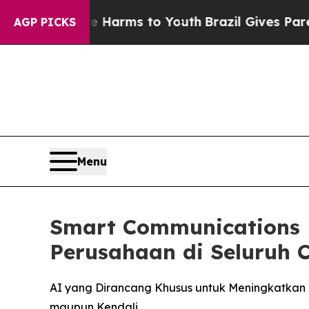
 Abate Harms to Youth
Brazil Gives Parents Socia
AGP PICKS
Menu
Smart Communications M
Perusahaan di Seluruh 
AI yang Dirancang Khusus untuk Meningkatkan 
maupun Kendali