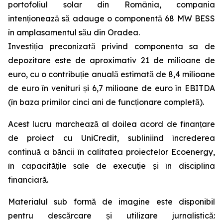
portofoliul solar din România, compania
intenționează să adauge o componentă 68 MW BESS
în amplasamentul său din Oradea.
Investiția preconizată privind componenta sa de
depozitare este de aproximativ 21 de milioane de
euro, cu o contribuție anuală estimată de 8,4 milioane
de euro în venituri și 6,7 milioane de euro în EBITDA
(în baza primilor cinci ani de funcționare completă).
Acest lucru marchează al doilea acord de finanțare
de proiect cu UniCredit, subliniind încrederea
continuă a băncii în calitatea proiectelor Ecoenergy,
în capacitățile sale de execuție și în disciplina
financiară.
Materialul sub formă de imagine este disponibil
pentru descărcare și utilizare jurnalistică: