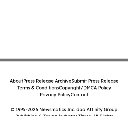
About
Press Release Archive
Submit Press Release
Terms & Conditions
Copyright/DMCA Policy
Privacy Policy
Contact
© 1995-2026 Newsmatics Inc. dba Affinity Group
Publishing & Tonga Industry Times. All Rights
Reserved.