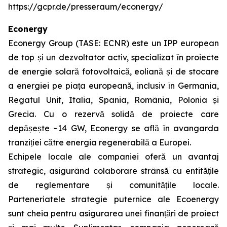
https://gcpr.de/presseraum/econergy/
Econergy
Econergy Group (TASE: ECNR) este un IPP european
de top și un dezvoltator activ, specializat în proiecte
de energie solară fotovoltaică, eoliană și de stocare
a energiei pe piața europeană, inclusiv în Germania,
Regatul Unit, Italia, Spania, România, Polonia și
Grecia. Cu o rezervă solidă de proiecte care
depășește ~14 GW, Econergy se află în avangarda
tranziției către energia regenerabilă a Europei.
Echipele locale ale companiei oferă un avantaj
strategic, asigurând colaborare strânsă cu entitățile
de reglementare și comunitățile locale.
Parteneriatele strategie puternice ale Ecoenergy
sunt cheia pentru asigurarea unei finanțări de proiect