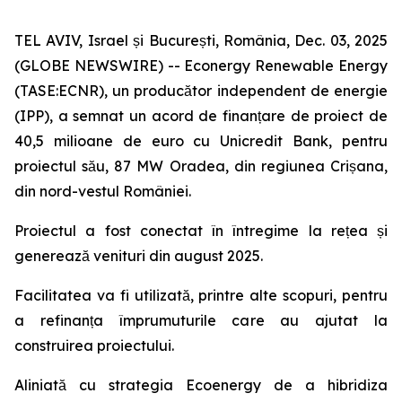
TEL AVIV, Israel și București, România, Dec. 03, 2025
(GLOBE NEWSWIRE) -- Econergy Renewable Energy
(TASE:ECNR), un producător independent de energie
(IPP), a semnat un acord de finanțare de proiect de
40,5 milioane de euro cu Unicredit Bank, pentru
proiectul său, 87 MW Oradea, din regiunea Crișana,
din nord-vestul României.
Proiectul a fost conectat în întregime la rețea și
generează venituri din august 2025.
Facilitatea va fi utilizată, printre alte scopuri, pentru
a refinanța împrumuturile care au ajutat la
construirea proiectului.
Aliniată cu strategia Ecoenergy de a hibridiza