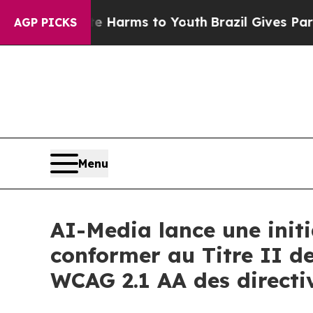
to Abate Harms to Youth
Brazil Gives Parents Soc
AGP PICKS
Menu
AI-Media lance une initi
conformer au Titre II de
WCAG 2.1 AA des directiv