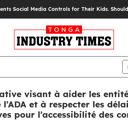
ial Media Controls for Their Kids. Should the US?
ative visant à aider les entit
 l’ADA et à respecter les déla
es pour l’accessibilité des 