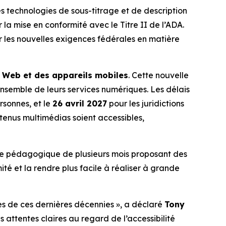
echnologies de sous-titrage et de description
 la mise en conformité avec le Titre II de l’ADA.
er les nouvelles exigences fédérales en matière
du Web et des appareils mobiles
. Cette nouvelle
’ensemble de leurs services numériques. Les délais
rsonnes, et le
26 avril 2027
pour les juridictions
ontenus multimédias soient accessibles,
ve pédagogique de plusieurs mois proposant des
ité et la rendre plus facile à réaliser à grande
ntes de ces dernières décennies », a déclaré
Tony
s attentes claires au regard de l’accessibilité