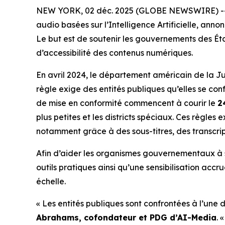
NEW YORK, 02 déc. 2025 (GLOBE NEWSWIRE) -- A
audio basées sur l’Intelligence Artificielle, anno
Le but est de soutenir les gouvernements des Éta
d’accessibilité des contenus numériques.
En avril 2024, le département américain de la Jus
règle exige des entités publiques qu’elles se co
de mise en conformité commencent à courir le
2
plus petites et les districts spéciaux. Ces règles
notamment grâce à des sous-titres, des transcrip
Afin d’aider les organismes gouvernementaux à 
outils pratiques ainsi qu’une sensibilisation accr
échelle.
« Les entités publiques sont confrontées à l’une 
Abrahams, cofondateur et PDG d’AI-Media
. 