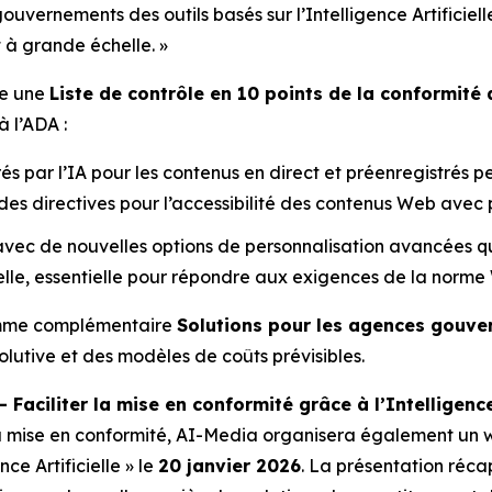
ouvernements des outils basés sur l’Intelligence Artificiel
 à grande échelle. »
ie une
Liste de contrôle en 10 points de la conformité 
à l’ADA :
érés par l’IA pour les contenus en direct et préenregistré
des directives pour l’accessibilité des contenus Web avec p
avec de nouvelles options de personnalisation avancées qu
lle, essentielle pour répondre aux exigences de la norme
amme complémentaire
Solutions pour les agences gouv
olutive et des modèles de coûts prévisibles.
Faciliter la mise en conformité grâce à l’Intelligence 
a mise en conformité, AI-Media organisera également un 
ce Artificielle »
le
20 janvier 2026
. La présentation réca