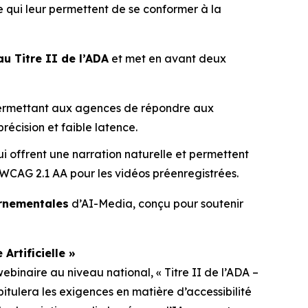
le qui leur permettent de se conformer à la
au Titre II de l’ADA
et met en avant deux
s permettant aux agences de répondre aux
récision et faible latence.
i offrent une narration naturelle et permettent
 WCAG 2.1 AA pour les vidéos préenregistrées.
ernementales
d’AI-Media, conçu pour soutenir
Artificielle »
webinaire au niveau national,
« Titre II de l’ADA –
pitulera les exigences en matière d’accessibilité