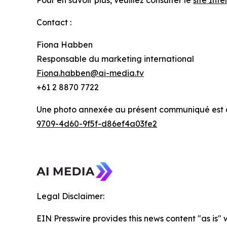
Contact :
Fiona Habben
Responsable du marketing international
Fiona.habben@ai-media.tv
+61 2 8870 7722
Une photo annexée au présent communiqué est di
9709-4d60-9f5f-d86ef4a03fe2
Legal Disclaimer:
EIN Presswire provides this news content "as is" 