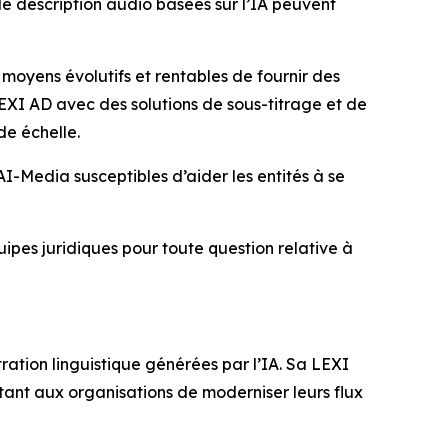
de description audio basées sur l’IA peuvent
 moyens évolutifs et rentables de fournir des
EXI AD avec des solutions de sous-titrage et de
de échelle.
’AI-Media susceptibles d’aider les entités à se
quipes juridiques pour toute question relative à
ration linguistique générées par l’IA. Sa LEXI
tant aux organisations de moderniser leurs flux