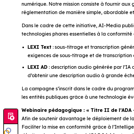
numérique. Notre mission consiste à fournir aux g
réglementation de manière simple, abordable et
Dans le cadre de cette initiative, AI-Media publ
technologies phares essentielles à la conformité 
LEXI Text
: sous-titrage et transcription gén
exigences de sous-titrage et de transcription 
LEXI AD
: description audio générée par l’IA 
d’obtenir une description audio à grande éche
La campagne s’inscrit dans le cadre du progr
les entités publiques grâce à une technologie év
Webinaire pédagogique : « Titre II de l’ADA – 
Afin de soutenir davantage le déploiement de l
Faciliter la mise en conformité grâce à l’Intelligen