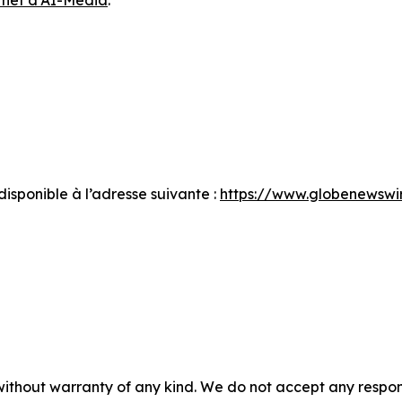
sponible à l’adresse suivante :
https://www.globenewsw
without warranty of any kind. We do not accept any responsib