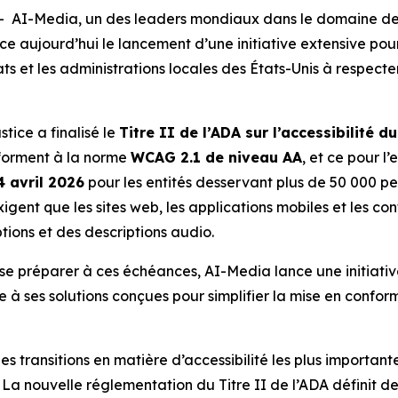
I-Media, un des leaders mondiaux dans le domaine des t
nce aujourd’hui le lancement d’une initiative extensive pour
ts et les administrations locales des États-Unis à respect
tice a finalisé le
Titre II de l’ADA sur l’accessibilité 
nforment à la norme
WCAG 2.1 de niveau AA
, et ce pour l
4 avril 2026
pour les entités desservant plus de 50 000 pe
 exigent que les sites web, les applications mobiles et les c
tions et des descriptions audio.
se préparer à ces échéances, AI-Media lance une initiati
ue à ses solutions conçues pour simplifier la mise en conform
des transitions en matière d’accessibilité les plus importa
« La nouvelle réglementation du Titre II de l’ADA définit de