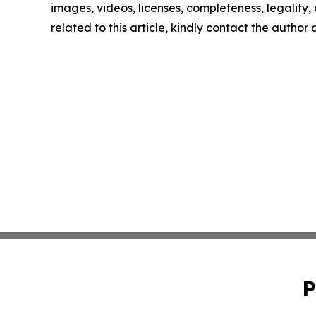
images, videos, licenses, completeness, legality, o
related to this article, kindly contact the author
P