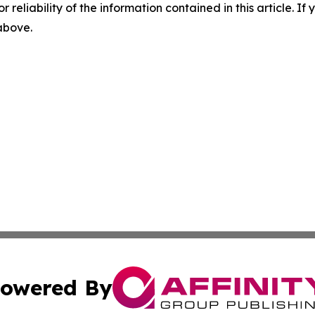
r reliability of the information contained in this article. I
 above.
owered By