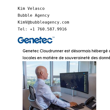
Kim Velasco

Bubble Agency

KimV@bubbleagency.com

Tel: +1 760.587.9916
Genetec Cloudrunner est désormais hébergé au
locales en matière de souveraineté des donn