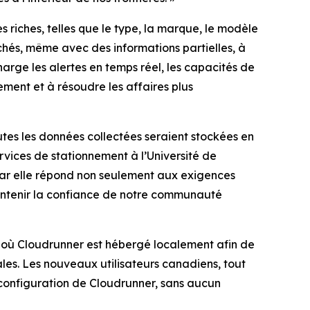
iches, telles que le type, la marque, le modèle
rchés, même avec des informations partielles, à
arge les alertes en temps réel, les capacités de
vement et à résoudre les affaires plus
utes les données collectées seraient stockées en
ervices de stationnement à l’Université de
car elle répond non seulement aux exigences
intenir la confiance de notre communauté
de, où Cloudrunner est hébergé localement afin de
les. Les nouveaux utilisateurs canadiens, tout
configuration de Cloudrunner, sans aucun