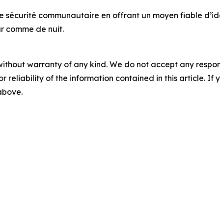
e sécurité communautaire en offrant un moyen fiable d’ident
ur comme de nuit.
without warranty of any kind. We do not accept any responsib
r reliability of the information contained in this article. I
 above.