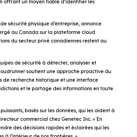
 offrant un moyen fiable d’identifier les
 de sécurité physique d’entreprise, annonce
bergé au Canada sur la plateforme cloud
ations du secteur privé canadiennes restent au
uipes de sécurité à détecter, analyser et
 Cloudrunner soutient une approche proactive du
ls de recherche historique et une interface
uridictions et le partage des informations en toute
puissants, basés sur les données, qui les aident à
directeur commercial chez Genetec Inc. «
En
dre des décisions rapides et éclairées qui les
 à l’intérieur de nos frontières.
»