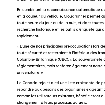
En combinant la reconnaissance automatique des
et la couleur du véhicule, Cloudrunner permet au
toute heure du jour ou de la nuit, et dans toute
recherche historique et les outils d’enquête qui a
rapidement.
«
L’une de nos principales préoccupations lors d
toute sécurité et resteraient à l’intérieur des f
Colombie-Britannique (UBC). «
La souveraineté d
réglementaires, mais renforce également notre 
universitaire.
»
Le Canada rejoint ainsi une liste croissante de p
répondre aux besoins des organismes exigeant que
comme les utilisateurs existants, bénéficieron
changement à leurs processus actuels.