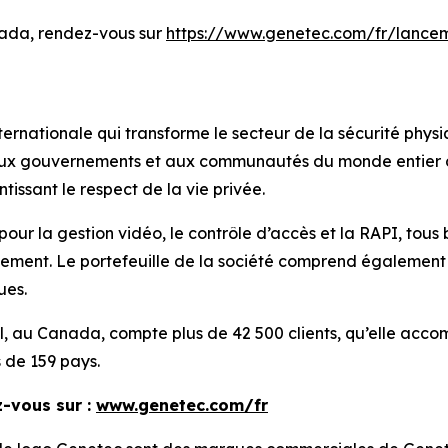
nada, rendez-vous sur
https://www.genetec.com/fr/lancem
ernationale qui transforme le secteur de la sécurité physi
 aux gouvernements et aux communautés du monde entier de 
tissant le respect de la vie privée.
pour la gestion vidéo, le contrôle d’accès et la RAPI, tous
ment. Le portefeuille de la société comprend également de
ues.
éal, au Canada, compte plus de 42 500 clients, qu’elle ac
s de 159 pays.
z-vous sur :
www.genetec.com/fr