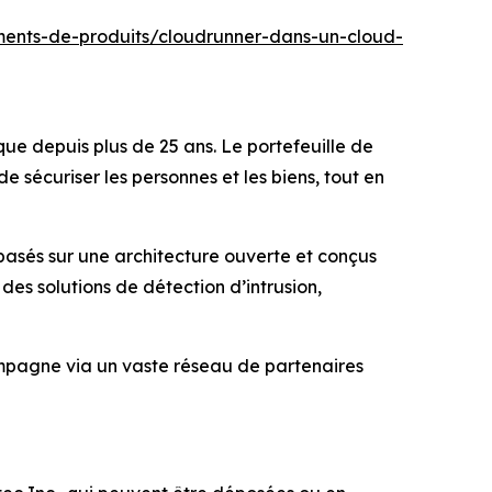
ents-de-produits/cloudrunner-dans-un-cloud-
que depuis plus de 25 ans. Le portefeuille de
sécuriser les personnes et les biens, tout en
 basés sur une architecture ouverte et conçus
s solutions de détection d’intrusion,
compagne via un vaste réseau de partenaires