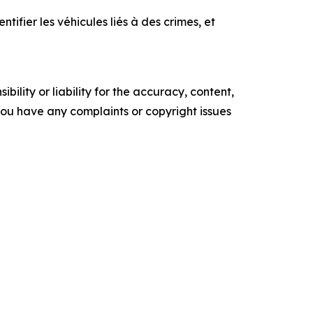
ifier les véhicules liés à des crimes, et
ility or liability for the accuracy, content,
f you have any complaints or copyright issues